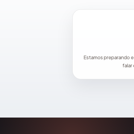
Estamos preparando est
falar