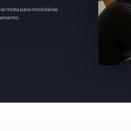
al midia para imobiliárias
namento.