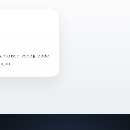
anto isso, você já pode
tação.