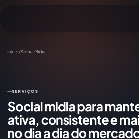
Início
/
Social Midia
SERVIÇOS
Social midia para mant
ativa, consistente e ma
no dia a dia do mercado