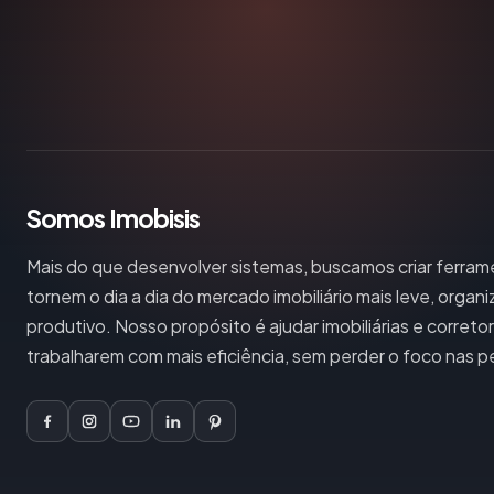
Somos Imobisis
Mais do que desenvolver sistemas, buscamos criar ferra
tornem o dia a dia do mercado imobiliário mais leve, organ
produtivo. Nosso propósito é ajudar imobiliárias e correto
trabalharem com mais eficiência, sem perder o foco nas p