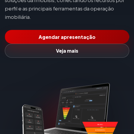
soluções da Imobisis, conectando os recursos por
perfil e as principais ferramentas da operação
imobiliária.
Agendar apresentação
Veja mais