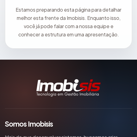
Estamos preparando esta página para detalhar
melhor esta frente da Imobisis. Enquanto isso,
você já pode falar com a nossa equipe e
conhecer a estrutura em uma apresentação.
Somos Imobisis