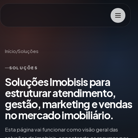
Abrir me
Início
/
Soluções
SOLUÇÕES
Soluções Imobisis para
estruturar atendimento,
gestão, marketing e vendas
no mercado imobiliário.
Esta página vai funcionar como visão geral das